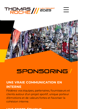
/
SPONSORING
UNE VRAIE COMMUNICATION EN
INTERNE
Fédérez vos équipes, partenaires, fournisseurs et
clients autour d’un projet sportif, unique porteur
d’émotions et de valeurs fortes et favoriser la
cohésion interne.