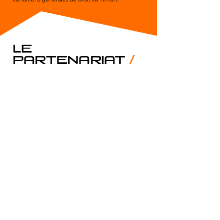
lE
/
PARTENARIAT