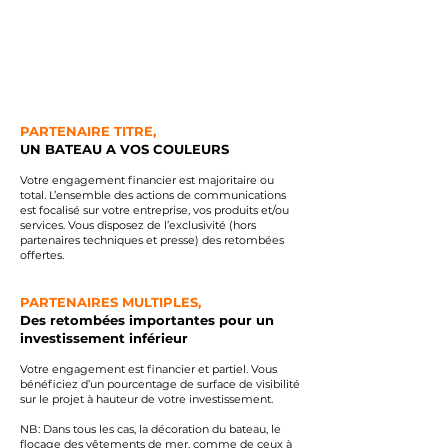
PARTENAIRE TITRE,
UN BATEAU A VOS COULEURS
Votre engagement financier est majoritaire ou
total. L’ensemble des actions de communications
est focalisé sur votre entreprise, vos produits et/ou
services. Vous disposez de l’exclusivité (hors
partenaires techniques et presse) des retombées
offertes.
PARTENAIRES
MULTIPLES,
Des retombées importantes pour un
investissement inférieur
Votre engagement est financier et partiel. Vous
bénéficiez d’un pourcentage de surface de visibilité
sur le projet à hauteur de votre investissement.
NB : Dans tous les cas, la décoration du bateau, le
flocage des vêtements de mer, comme de ceux à