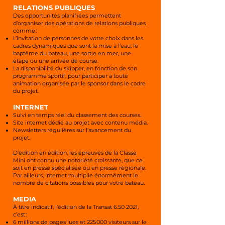
RELATIONS PUBLIQUES
Des opportunités planifiées permettent
d’organiser des opérations de relations publiques
comme :
L’invitation de personnes de votre choix dans les
cadres dynamiques que sont la mise à l’eau, le
baptême du bateau, une sortie en mer, une
étape ou une arrivée de course.
La disponibilité du skipper, en fonction de son
programme sportif, pour participer à toute
animation organisée par le sponsor dans le cadre
du projet.
INTERNET
Suivi en temps réel du classement des courses.
Site internet dédié au projet avec contenu média.
Newsletters régulières sur l’avancement du
projet.
D’édition en édition, les épreuves de la Classe
Mini ont connu une notoriété croissante, que ce
soit en presse spécialisée ou en presse régionale.
Par ailleurs, Internet multiplie énormément le
nombre de citations possibles pour votre bateau.
MEDIA
À titre indicatif, l’édition de la Transat
6.50 2021
,
c’est :
6 millions de pages lues et 225 000 visiteurs sur le