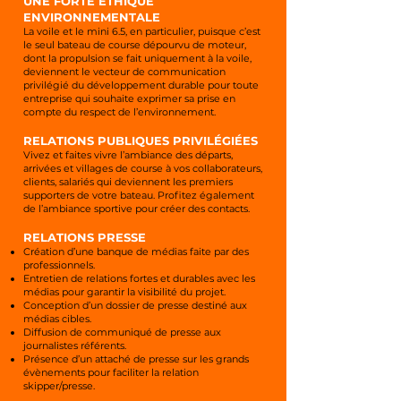
UNE FORTE ÉTHIQUE
ENVIRONNEMENTALE
La voile et le mini 6.5, en particulier, puisque c’est
le seul bateau de course dépourvu de moteur,
dont la propulsion se fait uniquement à la voile,
deviennent le vecteur de communication
privilégié du développement durable pour toute
entreprise qui souhaite exprimer sa prise en
compte du respect de l’environnement.
RELATIONS PUBLIQUES PRIVILÉGIÉES
Vivez et faites vivre l’ambiance des départs,
arrivées et villages de course à vos collaborateurs,
clients, salariés qui deviennent les premiers
supporters de votre bateau. Profitez également
de l’ambiance sportive pour créer des contacts.
RELATIONS PRESSE
Création d’une banque de médias faite par des
professionnels.
Entretien de relations fortes et durables avec les
médias pour garantir la visibilité du projet.
Conception d’un dossier de presse destiné aux
médias cibles.
Diffusion de communiqué de presse aux
journalistes référents.
Présence d’un attaché de presse sur les grands
évènements pour faciliter la relation
skipper/presse.